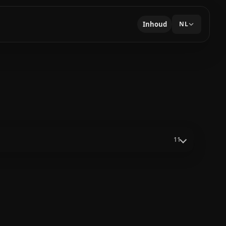
Inhoud
NL
11