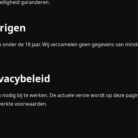
eiligheid garanderen.
arigen
n onder de 18 jaar. Wij verzamelen geen gegevens van mind
ivacybeleid
n nodig bij te werken. De actuele versie wordt op deze pag
ewerkte voorwaarden.