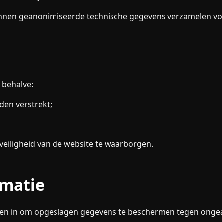
kunnen geanonimiseerde technische gegevens verzamelen vo
 behalve:
den verstrekt;
 veiligheid van de website te waarborgen.
rmatie
len in om opgeslagen gegevens te beschermen tegen ongeaut