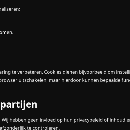
aliseren;
rkomen.
ing te verbeteren. Cookies dienen bijvoorbeeld om instelli
 browser uitschakelen, maar hierdoor kunnen bepaalde fun
 partijen
n. Wij hebben geen invloed op hun privacybeleid of inhoud
fzonderlijk te controleren.