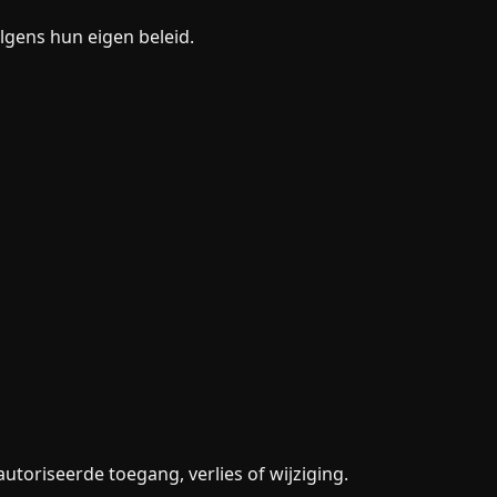
lgens hun eigen beleid.
oriseerde toegang, verlies of wijziging.