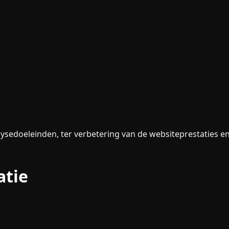
lysedoeleinden, ter verbetering van de websiteprestaties 
atie