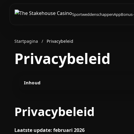
Sportweddenschappen
App
Bonus-
Startpagina
/
Privacybeleid
Privacybeleid
Inhoud
Privacybeleid
Laatste update: februari 2026