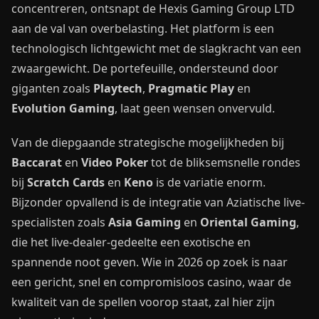
concentreren, ontsnapt de Hexis Gaming Group LTD
aan de val van overbelasting. Het platform is een
technologisch lichtgewicht met de slagkracht van een
zwaargewicht. De portefeuille, ondersteund door
giganten zoals
Playtech
,
Pragmatic Play
en
Evolution Gaming
, laat geen wensen onvervuld.
Van de diepgaande strategische mogelijkheden bij
Baccarat
en
Video Poker
tot de bliksemsnelle rondes
bij
Scratch Cards
en
Keno
is de variatie enorm.
Bijzonder opvallend is de integratie van Aziatische live-
specialisten zoals
Asia Gaming
en
Oriental Gaming
,
die het live-dealer-gedeelte een exotische en
spannende noot geven. Wie in 2026 op zoek is naar
een gericht, snel en compromisloos casino, waar de
kwaliteit van de spellen voorop staat, zal hier zijn