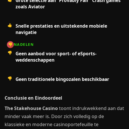
Grote selectie aan "Provably Fair" Crash games
zoals Aviator
👍
Snelle prestaties en uitstekende mobiele
navigatie
👎
NADELEN
👎
Geen aanbod voor sport- of eSports-
weddenschappen
👎
Geen traditionele bingozalen beschikbaar
Conclusie en Eindoordeel
The Stakehouse Casino
toont indrukwekkend aan dat
minder vaak meer is. Door zich volledig op de
klassieke en moderne casinoportefeuille te