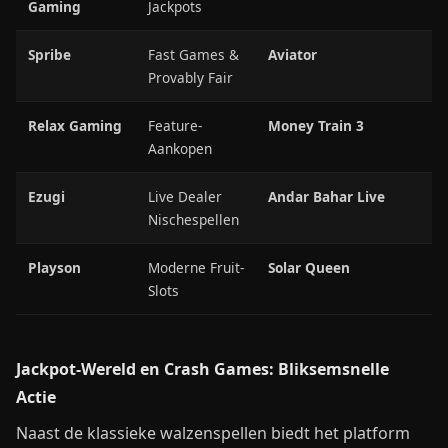
Gaming
Jackpots
Spribe
Fast Games &
Aviator
Provably Fair
Relax Gaming
Feature-
Money Train 3
Aankopen
Ezugi
Live Dealer
Andar Bahar Live
Nischespellen
Playson
Moderne Fruit-
Solar Queen
Slots
Jackpot-Wereld en Crash Games: Bliksemsnelle
Actie
Naast de klassieke walzenspellen biedt het platform