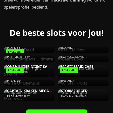
spelersprofiel bediend.
De beste slots voor jou!
BOOK OF DEAD
FRUIT MILLION
PLAY'N GO
BGAMING
FIRE STAMPEDE ULTIMATE
BEAM BOYS
EXCLUSIEF
PRAGMATIC PLAY
HACKSAW GAMING
ONI HUNTER NIGHT SAKURA
MAGIC MAID CAFE
EXCLUSIEF
EXCLUSIEF
MICROGAMING
NETENT
RISE OF OLYMPUS
ALL STAR FRUITS
PLAY'N GO
BGAMING
CAPTAIN KRAKEN MEGAWAYS
STORMFORGED
PRAGMATIC PLAY
HACKSAW GAMING