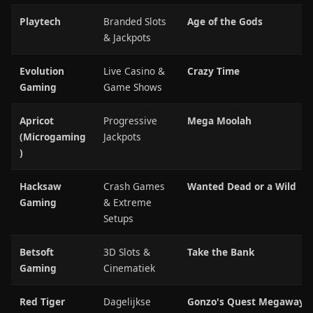
Playtech
Branded Slots
Age of the Gods
& Jackpots
Evolution
Live Casino &
Crazy Time
Gaming
Game Shows
Apricot
Progressive
Mega Moolah
(Microgaming
Jackpots
)
Hacksaw
Crash Games
Wanted Dead or a Wild
Gaming
& Extreme
Setups
Betsoft
3D Slots &
Take the Bank
Gaming
Cinematiek
Red Tiger
Dagelijkse
Gonzo's Quest Megaways