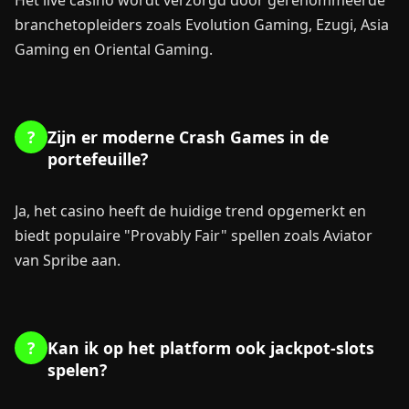
Het live casino wordt verzorgd door gerenommeerde
branchetopleiders zoals Evolution Gaming, Ezugi, Asia
Gaming en Oriental Gaming.
Zijn er moderne Crash Games in de
?
portefeuille?
Ja, het casino heeft de huidige trend opgemerkt en
biedt populaire "Provably Fair" spellen zoals Aviator
van Spribe aan.
Kan ik op het platform ook jackpot-slots
?
spelen?