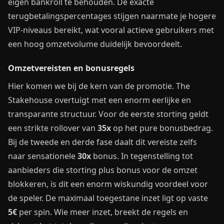
eigen bankroll te behouden. De exacte
terugbetalingspercentages stijgen naarmate je hogere
VIP-niveaus bereikt, wat vooral actieve gebruikers met
een hoog omzetvolume duidelijk bevoordeelt.
Omzetvereisten en bonusregels
Hier komen we bij de kern van de promotie. The
Stakehouse overtuigt met een enorm eerlijke en
transparante structuur. Voor de eerste storting geldt
een strikte rollover van
35x
op het pure bonusbedrag.
Bij de tweede en derde fase daalt dit vereiste zelfs
naar sensationele
30x
bonus. In tegenstelling tot
aanbieders die storting plus bonus voor de omzet
blokkeren, is dit een enorm wiskundig voordeel voor
de speler. De maximaal toegestane inzet ligt op vaste
5€
per spin. Wie meer inzet, breekt de regels en