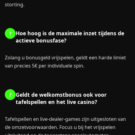
storting.
Hoe hoog is de maximale inzet tijdens de
?
actieve bonusfase?
Zolang u bonusgeld vrijspelen, geldt een harde limiet
van precies 5€ per individuele spin.
Geldt de welkomstbonus ook voor
?
tafelspellen en het live casino?
Tafelspellen en live-dealer-games zijn uitgesloten van
de omzetvoorwaarden. Focus u bij het vrijspelen