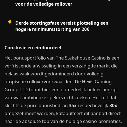
voor de volledige rollover
👎
Derde stortingsfase vereist plotseling een
hogere minimumstorting van 20€
Conclusie en eindoordeel
Het bonusportfolio van The Stakehouse Casino is een
verfrissende afwisseling in een verzadigde markt die
helaas vaak wordt gedomineerd door volledig
utopische rollovervoorwaarden. De Hexis Gaming
Group LTD toont hier een opmerkelijk helder begrip
van wat ambitieuze spelers echt zoeken. Het feit dat
slechts de pure bonusbedrag
35x
respectievelijk
30x
omgezet moet worden, katapulteert dit aanbod direct
naar de absolute top van de huidige casino-promoties.