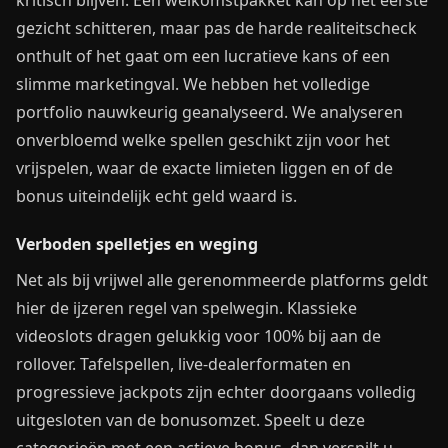
gezicht schitteren, maar pas de harde realiteitscheck
onthult of het gaat om een lucratieve kans of een
slimme marketingval. We hebben het volledige
portfolio nauwkeurig geanalyseerd. We analyseren
onverbloemd welke spellen geschikt zijn voor het
vrijspelen, waar de exacte limieten liggen en of de
bonus uiteindelijk echt geld waard is.
Verboden spelletjes en weging
Net als bij vrijwel alle gerenommeerde platforms geldt
hier de ijzeren regel van spelwegin. Klassieke
videoslots dragen gelukkig voor 100% bij aan de
rollover. Tafelspellen, live-dealerformaten en
progressieve jackpots zijn echter doorgaans volledig
uitgesloten van de bonusomzet. Speelt u deze
categorieën met een actieve bonus, dan verspilt u