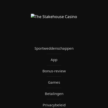
Sportweddenschappen
App
Bonus-review
Games
Betalingen
Privacybeleid