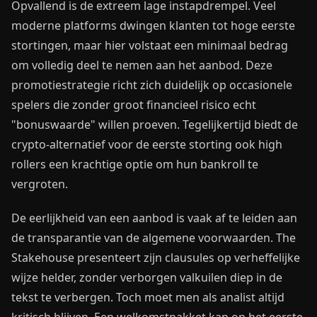
Opvallend is de extreem lage instapdrempel. Veel
moderne platforms dwingen klanten tot hoge eerste
stortingen, maar hier volstaat een minimaal bedrag
om volledig deel te nemen aan het aanbod. Deze
promotiestrategie richt zich duidelijk op occasionele
spelers die zonder groot financieel risico echt
"bonuswaarde" willen proeven. Tegelijkertijd biedt de
crypto-alternatief voor de eerste storting ook high
rollers een krachtige optie om hun bankroll te
vergroten.
De eerlijkheid van een aanbod is vaak af te leiden aan
de transparantie van de algemene voorwaarden. The
Stakehouse presenteert zijn clausules op verheffelijke
wijze helder, zonder verborgen valkuilen diep in de
tekst te verbergen. Toch moet men als analist altijd
kritisch blijven. Een welkomstpakket kan op het eerste