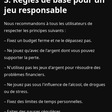
jeu responsable
Nous recommandons à tous les utilisateurs de
respecter les principes suivants :
– Fixez un budget ferme et ne le dépassez pas.
– Ne jouez qu'avec de l'argent dont vous pouvez
supporter la perte.
– N'utilisez pas les jeux d'argent pour résoudre des
problèmes financiers.
– Ne jouez pas sous l'influence de l'alcool, de drogues
ou de stress.
– Fixez des limites de temps personnelles.
– Faites des pauses régulières.