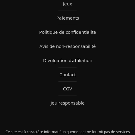
Jeux
Paiements
Politique de confidentialité
Avis de non-responsabilité
Divulgation d'affiliation
Contact
CGV
Jeu responsable
Ce site est à caractère informatif uniquement et ne fournit pas de services