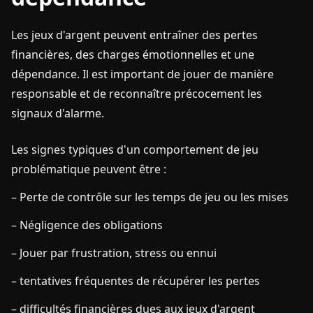
Les jeux d'argent peuvent entraîner des pertes
financières, des charges émotionnelles et une
dépendance. Il est important de jouer de manière
responsable et de reconnaître précocement les
signaux d'alarme.
Les signes typiques d'un comportement de jeu
problématique peuvent être :
– Perte de contrôle sur les temps de jeu ou les mises
– Négligence des obligations
– Jouer par frustration, stress ou ennui
– tentatives fréquentes de récupérer les pertes
– difficultés financières dues aux jeux d'argent