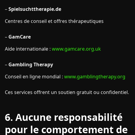
–
Spielsuchttherapie.de
Centres de conseil et offres thérapeutiques
–
GamCare
Aide internationale :
www.gamcare.org.uk
–
Gambling Therapy
Conseil en ligne mondial :
www.gamblingtherapy.org
Ces services offrent un soutien gratuit ou confidentiel.
6. Aucune responsabilité
pour le comportement de