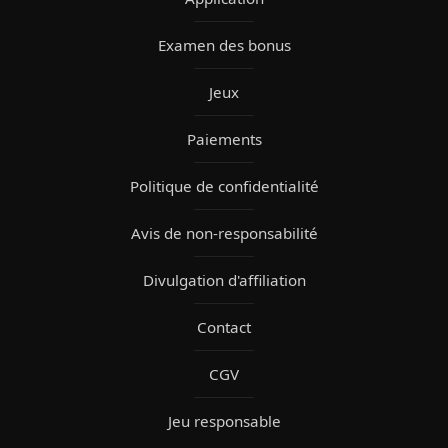
Examen des bonus
Jeux
Paiements
Politique de confidentialité
Avis de non-responsabilité
Divulgation d'affiliation
Contact
CGV
Jeu responsable