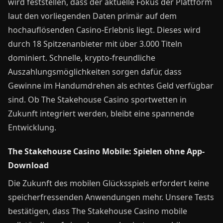
wird feststellen, dass der aktuelle Fokus der Plattform
laut den vorliegenden Daten primär auf dem
hochauflösenden Casino-Erlebnis liegt. Dieses wird
durch 18 Spitzenanbieter mit über 3.000 Titeln
dominiert. Schnelle, krypto-freundliche
Auszahlungsmöglichkeiten sorgen dafür, dass
Gewinne im Handumdrehen als echtes Geld verfügbar
sind. Ob The Stakehouse Casino sportwetten in
Zukunft integriert werden, bleibt eine spannende
Entwicklung.
The Stakehouse Casino Mobile: Spielen ohne App-
Download
Die Zukunft des mobilen Glücksspiels erfordert keine
speicherfressenden Anwendungen mehr. Unsere Tests
bestätigen, dass The Stakehouse Casino mobile