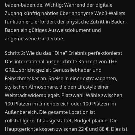
baden-baden.de. Wichtig: Während der digitale
Zugang künftig nahtlos über anonyme Web3-Wallets
funktioniert, erfordert der physische Zutritt in Baden-
Baden ein gültiges Ausweisdokument und
angemessene Garderobe.
Schritt 2: Wie du das "Dine" Erlebnis perfektionierst
Das international ausgerichtete Konzept von THE
GRILL spricht gezielt Genussliebhaber und
Feinschmecker an. Speise in einer extravaganten,
stylischen Atmosphäre, die den Lifestyle einer
Weltstadt widerspiegelt. Platzwahl: Wähle zwischen
100 Plätzen im Innenbereich oder 100 Plätzen im
Außenbereich. Die gesamte Location ist
rollstuhlgerecht ausgestattet. Budget planen: Die
Hauptgerichte kosten zwischen 22 € und 88 €. Dies ist