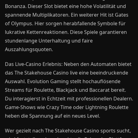
Bonanza. Dieser Slot bietet eine hohe Volatilität und
spannende Multiplikatoren. Ein weiterer Hit ist Gates
of Olympus. Hier sorgen herabfallende Symbole für
lukrative Kettenreaktionen. Diese Spiele garantieren
stundenlange Unterhaltung und faire
Auszahlungsquoten.
Das Live-Casino Erlebnis: Neben den Automaten bietet
das The Stakehouse Casino live eine beeindruckende
Auswahl. Evolution Gaming stellt hochauflösende
Streams für Roulette, Blackjack und Baccarat bereit.
Du interagierst in Echtzeit mit professionellen Dealern.
Game-Shows wie Crazy Time oder Lightning Roulette
heben die Spannung auf ein neues Level.
Wer gezielt nach The Stakehouse Casino sports sucht,