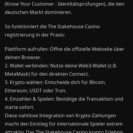
(Know Your Customer - Identitätsprüfungen), die den
deutschen Markt dominieren.
So funktioniert die The Stakehouse Casino
registrierung in der Praxis:
Plattform aufrufen: Öffne die offizielle Webseite über
deinen Browser.
2. Wallet verbinden: Nutze deine Web3-Wallet (z.B.
MetaMask) für den direkten Connect.
3. Krypto wählen: Entscheide dich für Bitcoin,
Ethereum, USDT oder Tron.
4. Einzahlen & Spielen: Bestätige die Transaktion und
starte sofort.
Diese nahtlose Integration von Krypto-Zahlungen
macht den Einstieg für internationale Spieler extrem
attraktiv. Das The Stakehouse Casino krypto Erlebnis