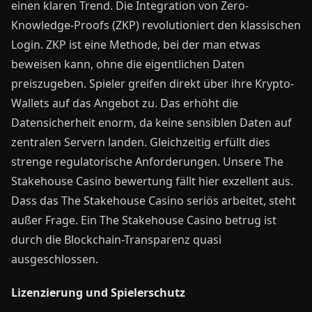
einen klaren Trend. Die Integration von Zero-
Knowledge-Proofs (ZKP) revolutioniert den klassischen
Login. ZKP ist eine Methode, bei der man etwas
beweisen kann, ohne die eigentlichen Daten
preiszugeben. Spieler greifen direkt über ihre Krypto-
Wallets auf das Angebot zu. Das erhöht die
Datensicherheit enorm, da keine sensiblen Daten auf
zentralen Servern landen. Gleichzeitig erfüllt dies
strenge regulatorische Anforderungen. Unsere The
Stakehouse Casino bewertung fällt hier exzellent aus.
Dass das The Stakehouse Casino seriös arbeitet, steht
außer Frage. Ein The Stakehouse Casino betrug ist
durch die Blockchain-Transparenz quasi
ausgeschlossen.
Lizenzierung und Spielerschutz