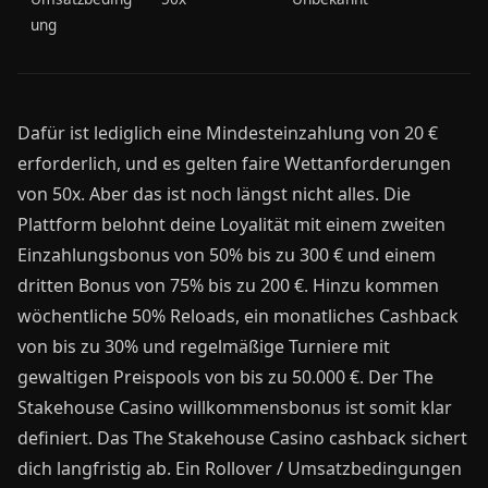
ung
Dafür ist lediglich eine Mindesteinzahlung von 20 €
erforderlich, und es gelten faire Wettanforderungen
von 50x. Aber das ist noch längst nicht alles. Die
Plattform belohnt deine Loyalität mit einem zweiten
Einzahlungsbonus von 50% bis zu 300 € und einem
dritten Bonus von 75% bis zu 200 €. Hinzu kommen
wöchentliche 50% Reloads, ein monatliches Cashback
von bis zu 30% und regelmäßige Turniere mit
gewaltigen Preispools von bis zu 50.000 €. Der The
Stakehouse Casino willkommensbonus ist somit klar
definiert. Das The Stakehouse Casino cashback sichert
dich langfristig ab. Ein Rollover / Umsatzbedingungen