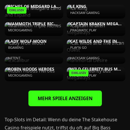
RICHES OF MIDGARD LAND AND EXPAND
LE KING
EXKLUSIV
NETENT
HACKSAW GAMING
MAMMOTH TRIPLE RICHES
CAPTAIN KRAKEN MEGAWAYS
MICROGAMING
PRAGMATIC PLAY
LADY WOLF MOON
СAT WILDE AND THE INCAN QUEST
BGAMING
PLAY'N GO
EXCALIBUR
IMMORTAL DESIRE
NETENT
HACKSAW GAMING
ROBIN HOODS HEROES
WILD CELEBRITY BUS MEGAWAYS
EXKLUSIV
MICROGAMING
PRAGMATIC PLAY
MEHR SPIELE ANZEIGEN
Top-Slots im Detail: Wenn du deine The Stakehouse
Casino freispiele nutzt, triffst du oft auf Big Bass