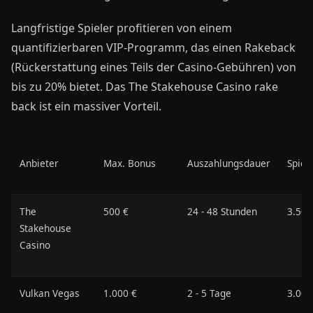
Langfristige Spieler profitieren von einem
quantifizierbaren VIP-Programm, das einen Rakeback
(Rückerstattung eines Teils der Casino-Gebühren) von
bis zu 20% bietet. Das The Stakehouse Casino rake
back ist ein massiver Vorteil.
Anbieter
Max. Bonus
Auszahlungsdauer
Spiel
The
500 €
24 - 48 Stunden
3.500
Stakehouse
Casino
Vulkan Vegas
1.000 €
2 - 5 Tage
3.000