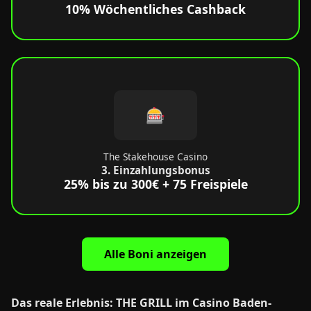
10% Wöchentliches Cashback
🎰
The Stakehouse Casino
3. Einzahlungsbonus
25% bis zu 300€ + 75 Freispiele
Alle Boni anzeigen
Das reale Erlebnis: THE GRILL im Casino Baden-