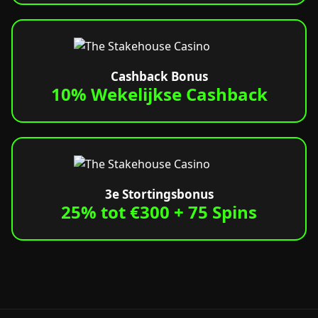
Cashback Bonus
10% Wekelijkse Cashback
3e Stortingsbonus
25% tot €300 + 75 Spins