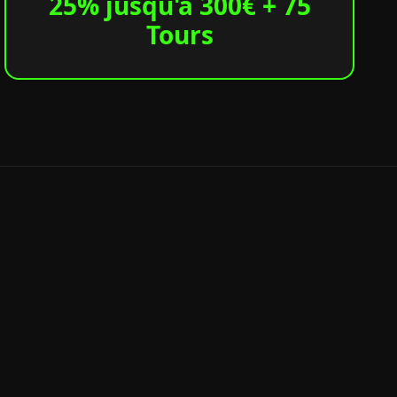
25% jusqu'à 300€ + 75
Tours