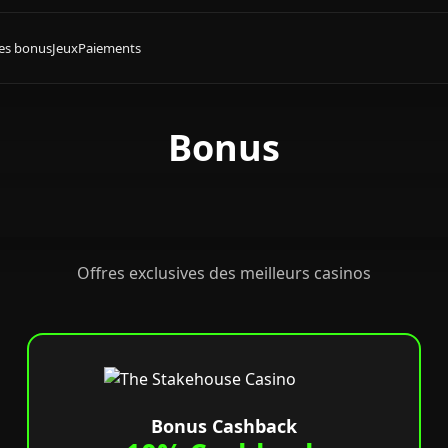
es bonus
Jeux
Paiements
Bonus
Offres exclusives des meilleurs casinos
Bonus Cashback